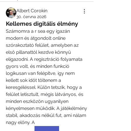
Albert Corokin
30. června 2026
Kellemes digitális élmény
Számomra a r sea egy igazán 
modern és átgondolt online 
szórakoztató felület, amelyben az 
első pillanattól kezdve könnyű 
eligazodni. A regisztráció folyamata 
gyors volt, és minden funkció 
logikusan van felépítve, így nem 
kellett sok időt töltenem a 
keresgéléssel. Külön tetszik, hogy a 
felület letisztult, mégis látványos, és 
minden eszközön ugyanilyen 
kényelmesen működik. A játékélmény 
stabil, akadozás nélkül fut, ami nálam 
nagy előny. A 