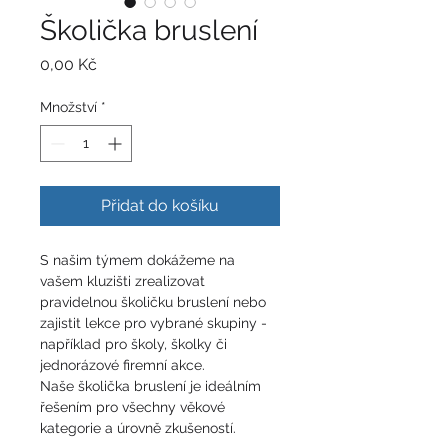
Školička bruslení
Cena
0,00 Kč
Množství
*
Přidat do košíku
S našim týmem dokážeme na 
vašem kluzišti zrealizovat  
pravidelnou školičku bruslení nebo 
zajistit lekce pro vybrané skupiny - 
například pro školy, školky či 
jednorázové firemní akce. 
Naše školička bruslení je ideálním 
řešením pro všechny věkové 
kategorie a úrovně zkušeností.