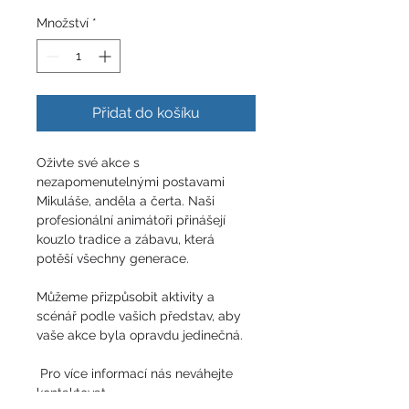
Množství
*
Přidat do košíku
Oživte své akce s 
nezapomenutelnými postavami 
Mikuláše, anděla a čerta. Naši 
profesionální animátoři přinášejí 
kouzlo tradice a zábavu, která 
potěší všechny generace.
Můžeme přizpůsobit aktivity a 
scénář podle vašich představ, aby 
vaše akce byla opravdu jedinečná.
 Pro více informací nás neváhejte 
kontaktovat.