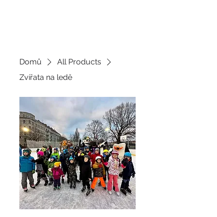
JDEME
BRUSLIT
Domů
All Products
Zvířata na ledě