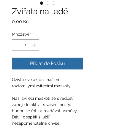
Zvířata na ledě
Cena
0,00 Kč
Množství
*
Přidat do košíku
Oživte své akce s našimi 
roztomilými zvířecími maskoty. 
Naši zvířecí maskoti se s radostí 
zapojí do aktivit s vašimi hosty, 
budou se fotit a rozdávat úsměvy. 
Děti i dospělí si užijí 
nezapomenutelné chvíle.