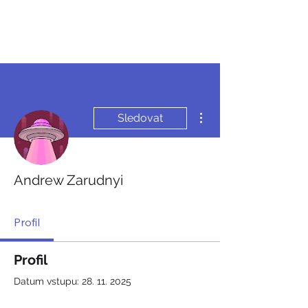
JDEME
BRUSLIT
Další akce
Sledovat
Andrew Zarudnyi
Profil
Profil
Datum vstupu: 28. 11. 2025