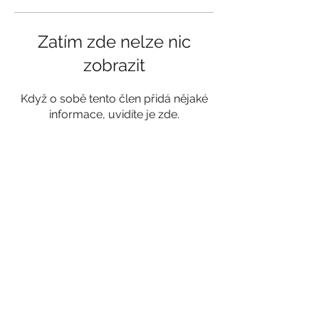
Zatím zde nelze nic
zobrazit
Když o sobě tento člen přidá nějaké
informace, uvidíte je zde.