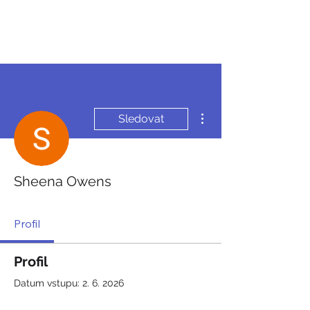
JDEME
BRUSLIT
Další akce
Sledovat
Sheena Owens
Profil
Profil
Datum vstupu: 2. 6. 2026