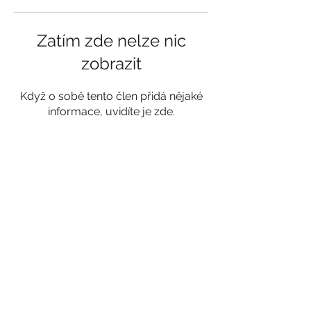
Zatím zde nelze nic
zobrazit
Když o sobě tento člen přidá nějaké
informace, uvidíte je zde.