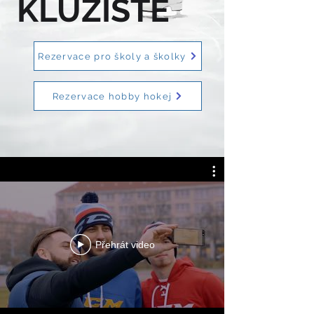
KLUZIŠTĚ
Rezervace pro školy a školky
Rezervace hobby hokej
Přehrát video