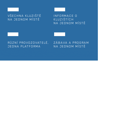
VŠECHNA KLUZIŠTĚ
INFORMACE O
NA JEDNOM MÍSTĚ
KLUZIŠTÍCH
NA JEDNOM MÍSTĚ
RŮZNÍ PROVOZOVATELÉ,
ZÁBAVA A PROGRAM
JEDNA PLATFORMA
NA JEDNOM MÍSTĚ