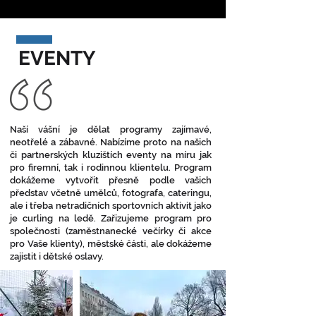
EVENTY
Naší vášní je dělat programy zajímavé,
neotřelé a zábavné. Nabízíme proto na našich
či partnerských kluzištích eventy na míru jak
pro firemní, tak i rodinnou klientelu. Program
dokážeme vytvořit přesně podle vašich
představ včetně umělců, fotografa, cateringu,
ale i třeba netradičních sportovních aktivit jako
je curling na ledě. Zařizujeme program pro
společnosti (zaměstnanecké večírky či akce
pro Vaše klienty), městské části, ale dokážeme
zajistit i dětské oslavy.