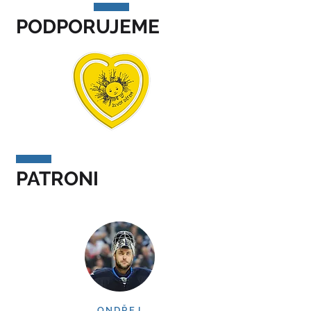
PODPORUJEME
PATRONI
ONDŘEJ