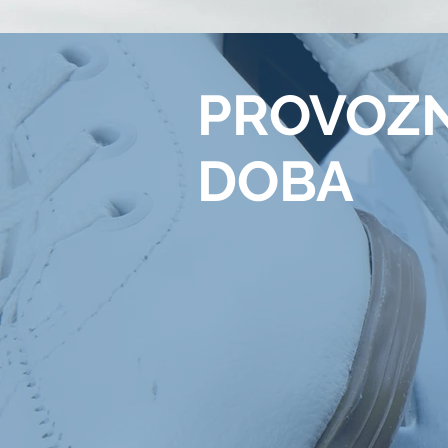
PROVOZN
DOBA