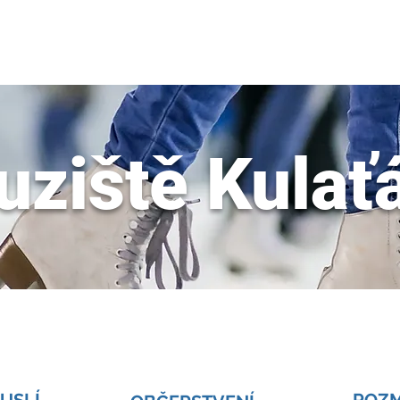
KLUZIŠTĚ 2025/2026
REZERVACE
PROGRAM
FIREMNÍ EVENTY
uziště Kulať