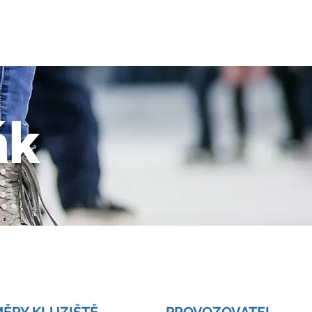
JDEMEBRUSLIT.cz
KONTAKT
BLOG
ák