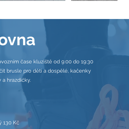
ovna
vozním čase kluziště od 9:00 do 19:30
čit brusle pro děti a dospělé, kačenky
 a hrazdičky.
ý 130 Kč