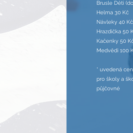
Brusle Děti (do
Helma 30 Kč
Návleky 40 Kč
Hrazdička 50 
Kačenky 50 K
Medvědi 100 
* uvedená cena
pro školy a šk
půjčovné