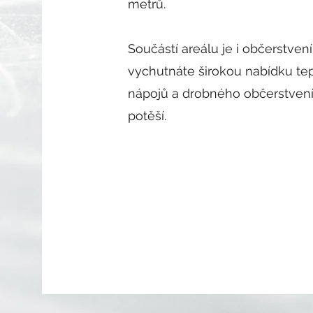
metrů.
Součástí areálu je i občerstvení
vychutnáte širokou nabídku te
nápojů a drobného občerstvení,
potěší.