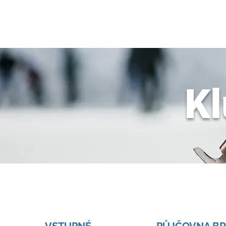
JDEME
BRUSLIT
Kl