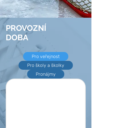
PROVOZNÍ
DOBA
Pro veřejnost
Pro školy a školky
Pronájmy