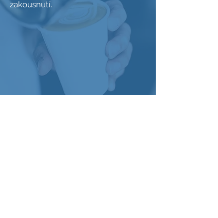
zakousnutí.