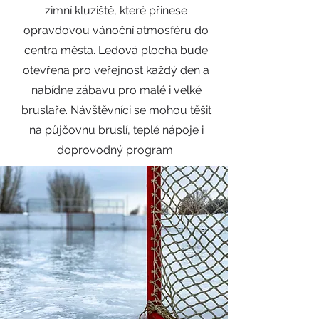
zimní kluziště, které přinese
opravdovou vánoční atmosféru do
centra města. Ledová plocha bude
otevřena pro veřejnost každý den a
nabídne zábavu pro malé i velké
bruslaře. Návštěvníci se mohou těšit
na půjčovnu bruslí, teplé nápoje i
doprovodný program.