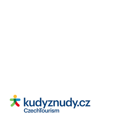
JDEME
BRUSLIT
Sledujte nás i na sociálních sítích: