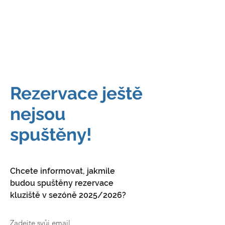
JDEME
BRUSLIT
Rezervace ještě
nejsou
spuštěny!
Chcete informovat, jakmile
budou spuštěny rezervace
kluziště v sezóně 2025/2026?