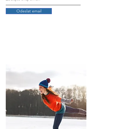
Odeslat email