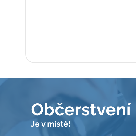
Občerstvení
Je v místě!