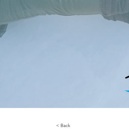
< Back