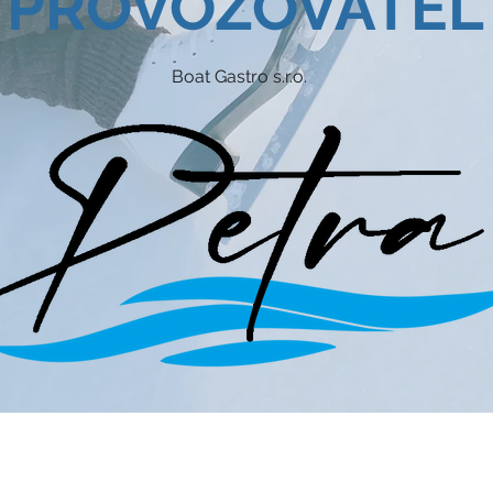
PROVOZOVATEL
Boat Gastro s.r.o.