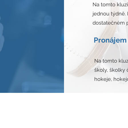
Na tomto kluzi
jednou týdně. 
dostatečném p
Pronájem 
Na tomto kluz
školy, školky
hokeje, hoke