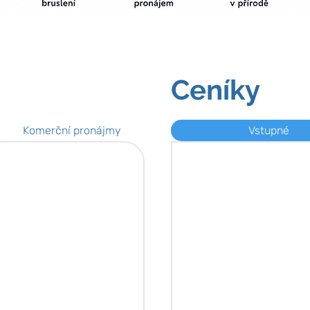
Ceníky
Komerční pronájmy
Vstupné