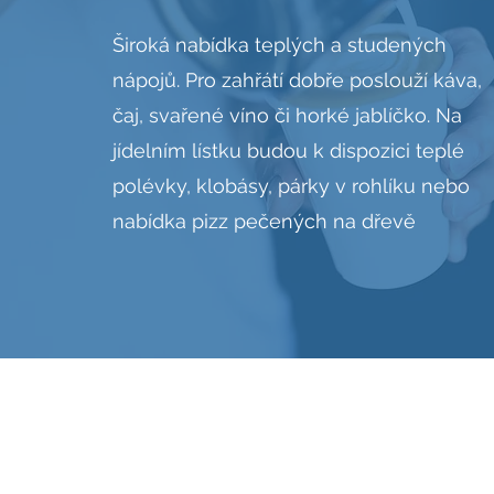
Široká nabídka teplých a studených
nápojů. Pro zahřátí dobře poslouží káva,
čaj, svařené víno či horké jablíčko. Na
jídelním lístku budou k dispozici teplé
polévky, klobásy, párky v rohlíku nebo
nabídka pizz pečených na dřevě