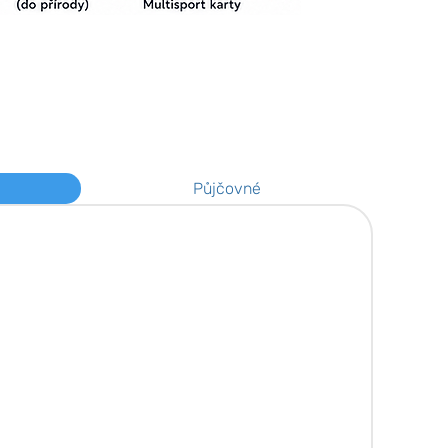
Půjčovné