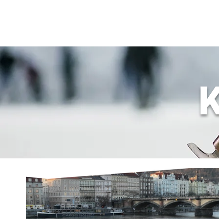
JDEME
BRUSLIT
K