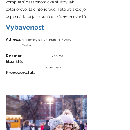
kompletní gastronomické služby jak
exteriérové, tak interiérové. Tato atrakce je
úspěšná také jako součást různých eventů.
Vybavenost
​Adresa:
Mahlerovy sady 1, Praha 3-Žižkov,
Česko
Rozměr
400 m2
kluziště:
Tower park
Provozovatel: