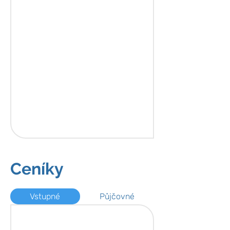
Ceníky
Vstupné
Půjčovné