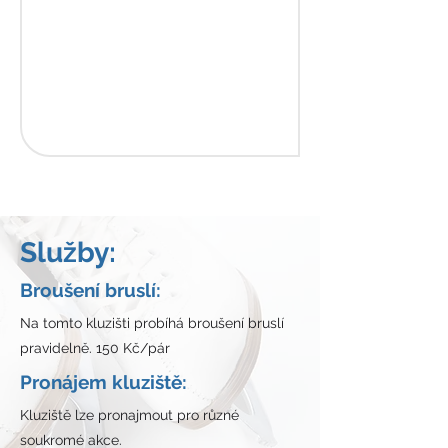
Služby:
Broušení bruslí:
Na tomto kluzišti probíhá broušení bruslí
pravidelně. 150 Kč/pár
Pronájem kluziště:
Kluziště lze pronajmout pro různé
soukromé akce.