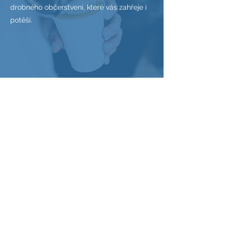
drobného občerstvení, které vás zahřeje i
potěší.