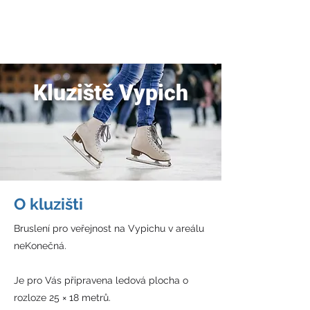
JDEME
BRUSLIT
Kluziště Vypich
O kluzišti
Bruslení pro veřejnost na Vypichu v areálu
neKonečná.
Je pro Vás připravena ledová plocha o
rozloze 25 × 18 metrů.