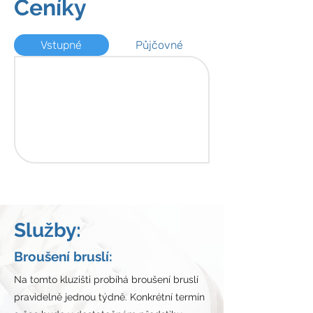
Ceníky
Vstupné
Půjčovné
Služby:
Broušení bruslí:
Na tomto kluzišti probíhá broušení bruslí
pravidelně jednou týdně. Konkrétní termín