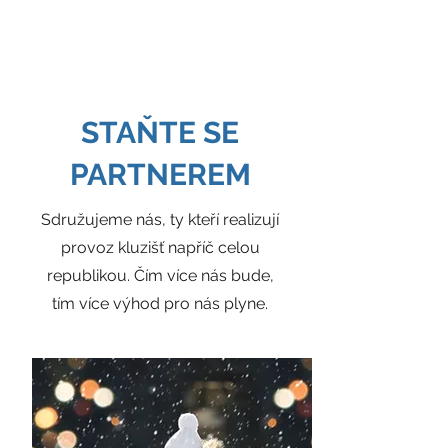
JDEME
BRUSLIT
STAŇTE SE
PARTNEREM
Sdružujeme nás, ty kteří realizují
provoz kluzišť napříč celou
republikou. Čím více nás bude,
tím více výhod pro nás plyne.