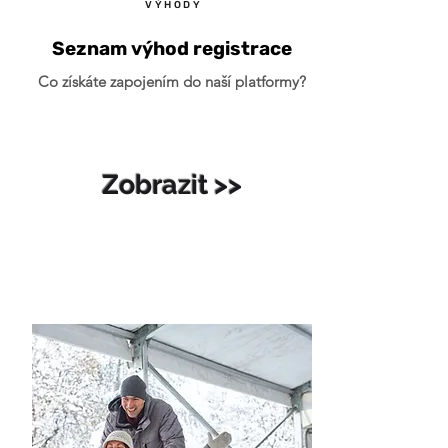
VÝHODY
Seznam výhod registrace
Co získáte zapojením do naší platformy?
Zobrazit >>