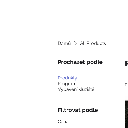
JDEME
BRUSLIT
Domů
All Products
Procházet podle
Produkty
Program
P
Vybavení kluziště
Filtrovat podle
Cena