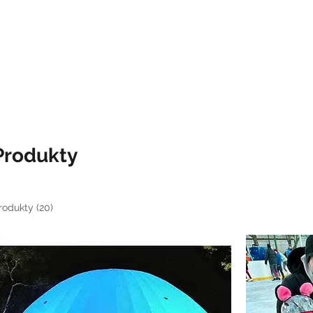
KLUZIŠTĚ 2025/2026
REZERVACE
PROGRAM
FIREMNÍ EVENTY
Produkty
rodukty (20)