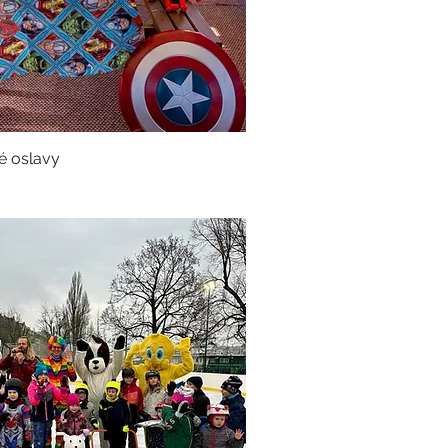
é oslavy