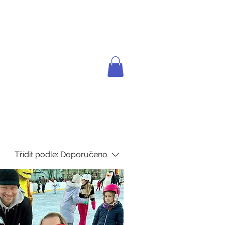
JDEMEBRUSLIT.cz
KONTAKT
BLOG
Třídit podle:
Doporučeno