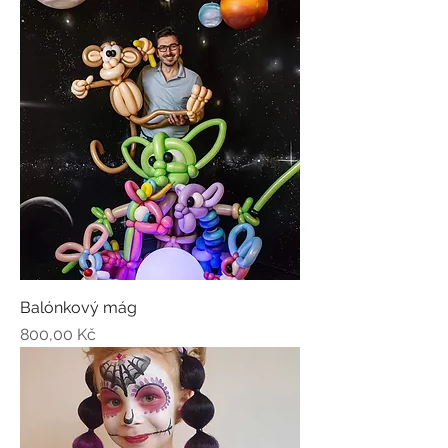
Balónkový mág
Cena
800,00 Kč