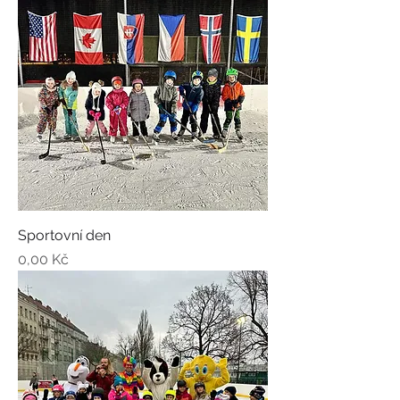
Sportovní den
Cena
0,00 Kč