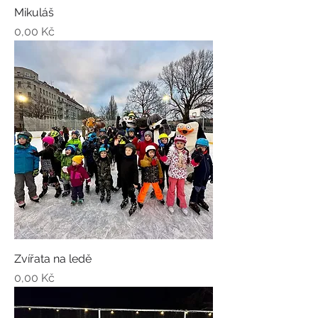
Mikuláš
Cena
0,00 Kč
Zvířata na ledě
Cena
0,00 Kč