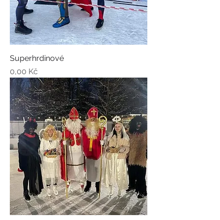
Superhrdinové
Cena
0,00 Kč