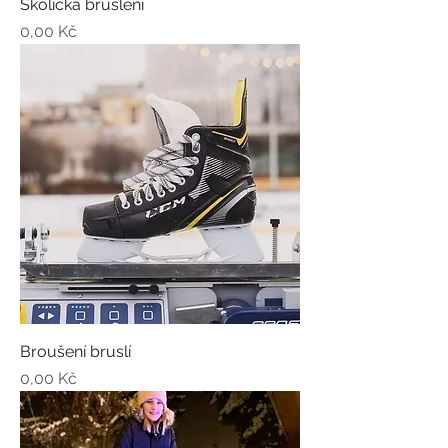
Školička bruslení
Cena
0,00 Kč
Broušení bruslí
Cena
0,00 Kč