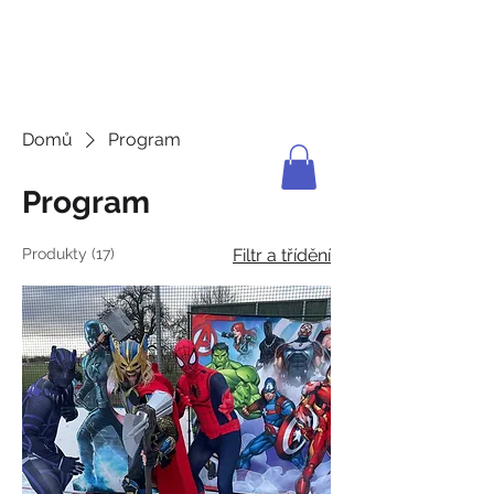
JDEME
BRUSLIT
Domů
Program
Program
Produkty (17)
Filtr a třídění