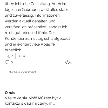
übersichtliche Gestaltung. Auch im 
täglichen Gebrauch wirkt alles stabil 
und zuverlässig. Informationen 
werden aktuell gehalten und 
verständlich präsentiert, sodass ich 
mich gut orientiert fühle. Der 
Kundenbereich ist logisch aufgebaut 
und erleichtert viele Abläufe 
erheblich.
0
0
6
Write a comment...
O nás
Vítejte ve skupině! Můžete být v
kontaktu s dalšími členy, m
...