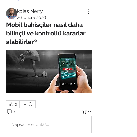
kolas Nerty
26. února 2026
Mobil bahisçiler nasıl daha
bilinçli ve kontrollü kararlar
alabilirler?
0
1
11
Napsat komentář...