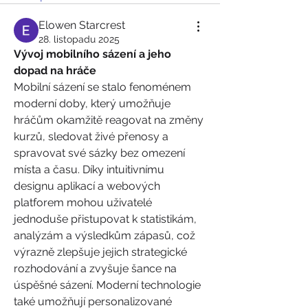
Elowen Starcrest
28. listopadu 2025
Vývoj mobilního sázení a jeho 
dopad na hráče
Mobilní sázení se stalo fenoménem 
moderní doby, který umožňuje 
hráčům okamžitě reagovat na změny 
kurzů, sledovat živé přenosy a 
spravovat své sázky bez omezení 
místa a času. Díky intuitivnímu 
designu aplikací a webových 
platforem mohou uživatelé 
jednoduše přistupovat k statistikám, 
analýzám a výsledkům zápasů, což 
výrazně zlepšuje jejich strategické 
rozhodování a zvyšuje šance na 
úspěšné sázení. Moderní technologie 
také umožňují personalizované 