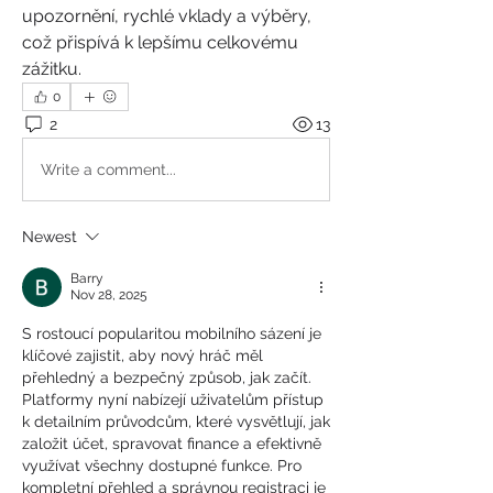
upozornění, rychlé vklady a výběry, 
což přispívá k lepšímu celkovému 
zážitku.
0
2
13
Write a comment...
Newest
Barry
Nov 28, 2025
S rostoucí popularitou mobilního sázení je 
klíčové zajistit, aby nový hráč měl 
přehledný a bezpečný způsob, jak začít. 
Platformy nyní nabízejí uživatelům přístup 
k detailním průvodcům, které vysvětlují, jak 
založit účet, spravovat finance a efektivně 
využívat všechny dostupné funkce. Pro 
kompletní přehled a správnou registraci je 