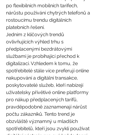
po flexibilních mobilních tarifech, 
nárůstu používání chytrých telefonů a 
rostoucímu trendu digitálních 
platebních řešení.
Jedním z klíčových trendů 
ovlivňujících výhled trhu s 
předplacenými bezdrátovými 
službami je probíhající přechod k 
digitalizaci. Vzhledem k tomu, že 
spotřebitelé stále více preferují online 
nakupování a digitální transakce, 
poskytovatelé služeb, kteří nabízejí 
uživatelsky přívětivé online platformy 
pro nákup předplacených tarifů, 
pravděpodobně zaznamenají nárůst 
počtu zákazníků. Tento trend je 
obzvláště významný u mladších 
spotřebitelů, kteří jsou zvyklí používat 