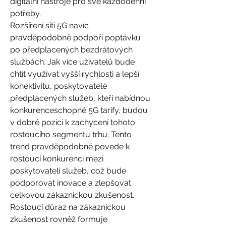
digitální nástroje pro své každodenní 
potřeby.
Rozšíření sítí 5G navíc 
pravděpodobně podpoří poptávku 
po předplacených bezdrátových 
službách. Jak více uživatelů bude 
chtít využívat vyšší rychlosti a lepší 
konektivitu, poskytovatelé 
předplacených služeb, kteří nabídnou 
konkurenceschopné 5G tarify, budou 
v dobré pozici k zachycení tohoto 
rostoucího segmentu trhu. Tento 
trend pravděpodobně povede k 
rostoucí konkurenci mezi 
poskytovateli služeb, což bude 
podporovat inovace a zlepšovat 
celkovou zákaznickou zkušenost.
Rostoucí důraz na zákaznickou 
zkušenost rovněž formuje 