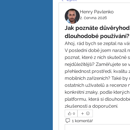
Henry Pavlenko
2. června 2026
Jak poznáte důvěryhod
dlouhodobé používání?
Ahoj, rád bych se zeptal na váš
V poslední době jsem narazil 
poznat, které z nich skutečně s
nejdůležitější? Zaměřujete se v
přehlednost prostředí, kvalit
mobilních zařízeních? Také by 
ostatních uživatelů a recenze n
konkrétní znaky, podle kterých 
platformu, která si dlouhodob
zkušenosti a doporučení.
0
1 komentář