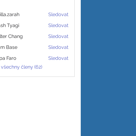
illa.zarah
Sledovat
sh Tyagi
Sledovat
ter Chang
Sledovat
am Base
Sledovat
pa Faro
Sledovat
 všechny členy (62)